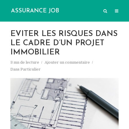
ASSURANCE JOB
EVITER LES RISQUES DANS
LE CADRE D’UN PROJET
IMMOBILIER
3 mn de lecture
Ajouter un commentaire
Dans
Particulier